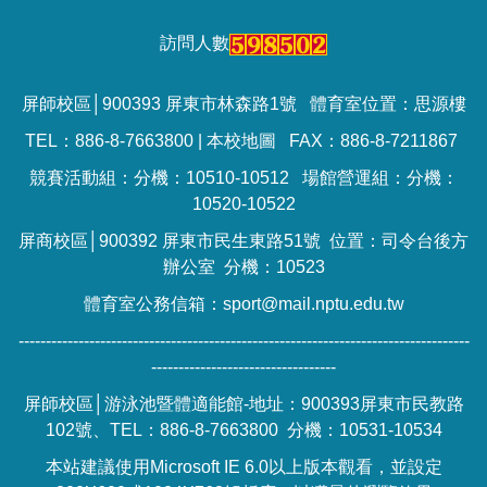
訪問人數
屏師校區│900393 屏東市林森路1號 體育室位置：思源樓
TEL：886-8-7663800 |
本校地圖
FAX：886-8-7211867
競賽活動組：分機：10510-10512 場館營運組：分機：
10520-10522
屏商校區│900392 屏東市民生東路51號 位置：司令台後方
辦公室 分機：10523
體育室公務信箱：sport@mail.nptu.edu.tw
-----------------------------------------------------------------------------------
----------------------------------
屏師校區│游泳池暨體適能館-地址：900393屏東市民教路
102號、TEL：886-8-7663800 分機：10531-10534
本站建議使用Microsoft IE 6.0以上版本觀看，並設定