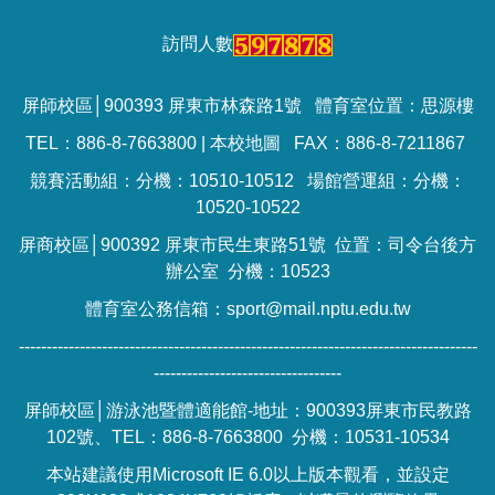
訪問人數
屏師校區│900393 屏東市林森路1號 體育室位置：思源樓
TEL：886-8-7663800 |
本校地圖
FAX：886-8-7211867
競賽活動組：分機：10510-10512 場館營運組：分機：
10520-10522
屏商校區│900392 屏東市民生東路51號 位置：司令台後方
辦公室 分機：10523
體育室公務信箱：sport@mail.nptu.edu.tw
-----------------------------------------------------------------------------------
----------------------------------
屏師校區│游泳池暨體適能館-地址：900393屏東市民教路
102號、TEL：886-8-7663800 分機：10531-10534
本站建議使用Microsoft IE 6.0以上版本觀看，並設定