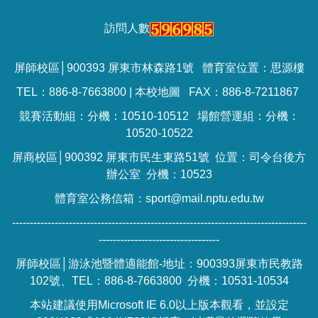
訪問人數
屏師校區│900393 屏東市林森路1號 體育室位置：思源樓
TEL：886-8-7663800 |
本校地圖
FAX：886-8-7211867
競賽活動組：分機：10510-10512 場館營運組：分機：
10520-10522
屏商校區│900392 屏東市民生東路51號 位置：司令台後方
辦公室 分機：10523
體育室公務信箱：sport@mail.nptu.edu.tw
-----------------------------------------------------------------------------------
----------------------------------
屏師校區│游泳池暨體適能館-地址：900393屏東市民教路
102號、TEL：886-8-7663800 分機：10531-10534
本站建議使用Microsoft IE 6.0以上版本觀看，並設定