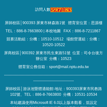
訪問人數
屏師校區│900393 屏東市林森路1號 體育室位置：思源樓
TEL：886-8-7663800 |
本校地圖
FAX：886-8-7211867
競賽活動組：分機：10510-10512 場館營運組：分機：
10520-10522
屏商校區│900392 屏東市民生東路51號 位置：司令台後方
辦公室 分機：10523
體育室公務信箱：sport@mail.nptu.edu.tw
-----------------------------------------------------------------------------------
----------------------------------
屏師校區│游泳池暨體適能館-地址：900393屏東市民教路
102號、TEL：886-8-7663800 分機：10531-10534
本站建議使用Microsoft IE 6.0以上版本觀看，並設定