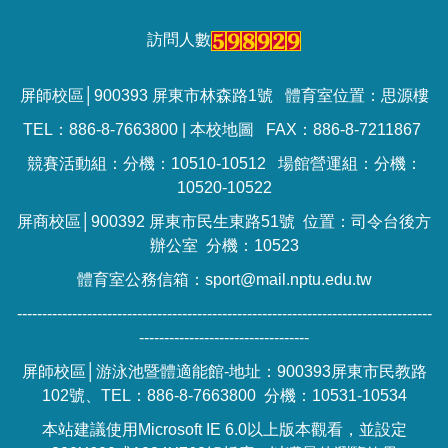
訪問人數
屏師校區│900393 屏東市林森路1號 體育室位置：思源樓
TEL：886-8-7663800 |
本校地圖
FAX：886-8-7211867
競賽活動組：分機：10510-10512 場館營運組：分機：
10520-10522
屏商校區│900392 屏東市民生東路51號 位置：司令台後方
辦公室 分機：10523
體育室公務信箱：sport@mail.nptu.edu.tw
-----------------------------------------------------------------------------------
----------------------------------
屏師校區│游泳池暨體適能館-地址：900393屏東市民教路
102號、TEL：886-8-7663800 分機：10531-10534
本站建議使用Microsoft IE 6.0以上版本觀看，並設定