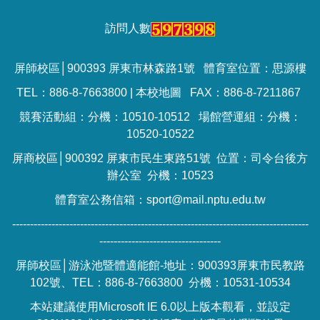
訪問人數
屏師校區│900393 屏東市林森路1號 體育室位置：思源樓
TEL：886-8-7663800 |
本校地圖
FAX：886-8-7211867
競賽活動組：分機：10510-10512 場館營運組：分機：
10520-10522
屏商校區│900392 屏東市民生東路51號 位置：司令台後方
辦公室 分機：10523
體育室公務信箱：sport@mail.nptu.edu.tw
-----------------------------------------------------------------------------------
----------------------------------
屏師校區│游泳池暨體適能館-地址：900393屏東市民教路
102號、TEL：886-8-7663800 分機：10531-10534
本站建議使用Microsoft IE 6.0以上版本觀看，並設定