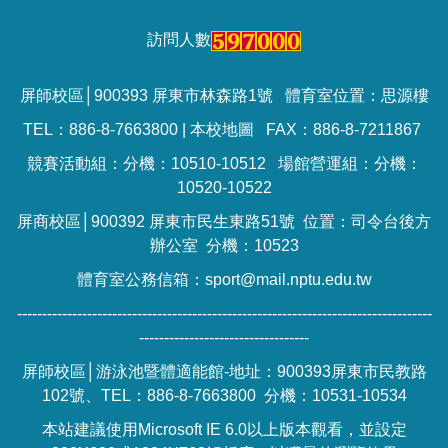
訪問人數
屏師校區│900393 屏東市林森路1號 體育室位置：思源樓
TEL：886-8-7663800 |
本校地圖
FAX：886-8-7211867
競賽活動組：分機：10510-10512 場館營運組：分機：
10520-10522
屏商校區│900392 屏東市民生東路51號 位置：司令台後方
辦公室 分機：10523
體育室公務信箱：sport@mail.nptu.edu.tw
-----------------------------------------------------------------------------------
----------------------------------
屏師校區│游泳池暨體適能館-地址：900393屏東市民教路
102號、TEL：886-8-7663800 分機：10531-10534
本站建議使用Microsoft IE 6.0以上版本觀看，並設定