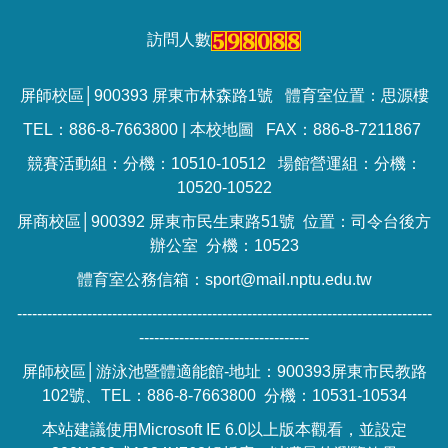
訪問人數
屏師校區│900393 屏東市林森路1號 體育室位置：思源樓
TEL：886-8-7663800 |
本校地圖
FAX：886-8-7211867
競賽活動組：分機：10510-10512 場館營運組：分機：
10520-10522
屏商校區│900392 屏東市民生東路51號 位置：司令台後方
辦公室 分機：10523
體育室公務信箱：sport@mail.nptu.edu.tw
-----------------------------------------------------------------------------------
----------------------------------
屏師校區│游泳池暨體適能館-地址：900393屏東市民教路
102號、TEL：886-8-7663800 分機：10531-10534
本站建議使用Microsoft IE 6.0以上版本觀看，並設定