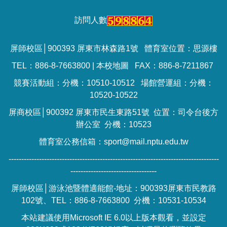
訪問人數
屏師校區│900393 屏東市林森路1號 體育室位置：思源樓
TEL：886-8-7663800 |
本校地圖
FAX：886-8-7211867
競賽活動組：分機：10510-10512 場館營運組：分機：
10520-10522
屏商校區│900392 屏東市民生東路51號 位置：司令台後方
辦公室 分機：10523
體育室公務信箱：sport@mail.nptu.edu.tw
-----------------------------------------------------------------------------------
----------------------------------
屏師校區│游泳池暨體適能館-地址：900393屏東市民教路
102號、TEL：886-8-7663800 分機：10531-10534
本站建議使用Microsoft IE 6.0以上版本觀看，並設定