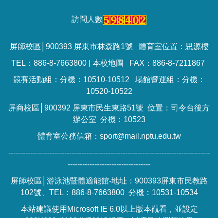
訪問人數
屏師校區│900393 屏東市林森路1號 體育室位置：思源樓
TEL：886-8-7663800 |
本校地圖
FAX：886-8-7211867
競賽活動組：分機：10510-10512 場館營運組：分機：
10520-10522
屏商校區│900392 屏東市民生東路51號 位置：司令台後方
辦公室 分機：10523
體育室公務信箱：sport@mail.nptu.edu.tw
-----------------------------------------------------------------------------------
----------------------------------
屏師校區│游泳池暨體適能館-地址：900393屏東市民教路
102號、TEL：886-8-7663800 分機：10531-10534
本站建議使用Microsoft IE 6.0以上版本觀看，並設定