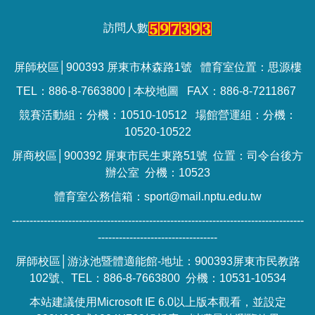
訪問人數
屏師校區│900393 屏東市林森路1號 體育室位置：思源樓
TEL：886-8-7663800 |
本校地圖
FAX：886-8-7211867
競賽活動組：分機：10510-10512 場館營運組：分機：
10520-10522
屏商校區│900392 屏東市民生東路51號 位置：司令台後方
辦公室 分機：10523
體育室公務信箱：sport@mail.nptu.edu.tw
-----------------------------------------------------------------------------------
----------------------------------
屏師校區│游泳池暨體適能館-地址：900393屏東市民教路
102號、TEL：886-8-7663800 分機：10531-10534
本站建議使用Microsoft IE 6.0以上版本觀看，並設定