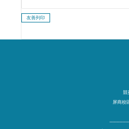
友善列印
競
屏商校區
-------------