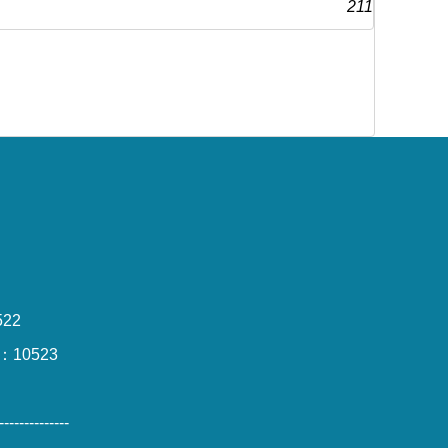
211
22
10523
--------------