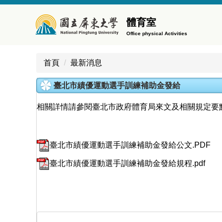
跳
到
體育室
主
Office physical Activities
要
內
首頁
最新消息
容
區
臺北市績優運動選手訓練補助金發給
相關詳情請參閱臺北市政府體育局來文及相關規定要
臺北市績優運動選手訓練補助金發給公文.PDF
臺北市績優運動選手訓練補助金發給規程.pdf