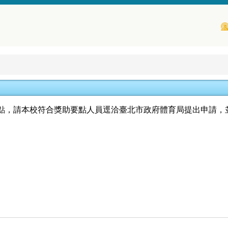
點，請本校符合獎助要點人員逕洽臺北市政府體育局提出申請，