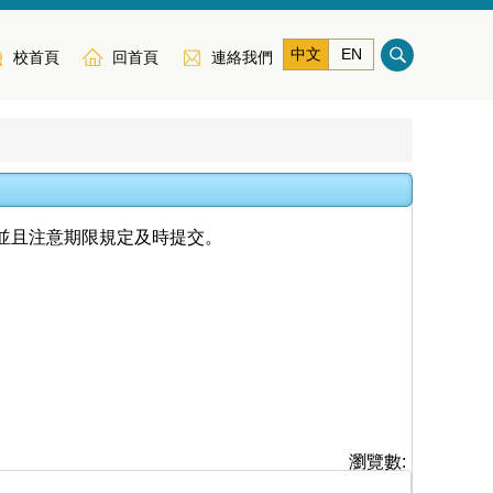
中文
EN
校首頁
回首頁
連絡我們
並且注意期限規定及時提交。
瀏覽數: