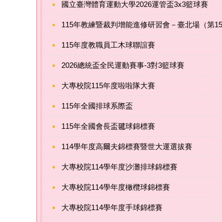
國立臺灣體育運動大學2026運管盃3x3籃球賽
115年教練暨裁判增能進修研習會－臺北場（第1
115年度教職員工木球聯誼賽
2026總統盃全民運動賽事-3對3籃球賽
大專校院115年度啦啦隊大賽
115年全國排球系際盃
115年全國會長盃毽球錦標賽
114學年度高爾夫錦標賽暨世大運選拔賽
大專校院114學年度沙灘排球錦標賽
大專校院114學年度橄欖球錦標賽
大專校院114學年度手球錦標賽