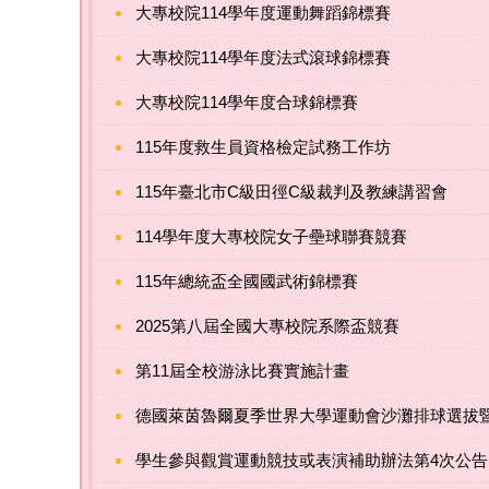
大專校院114學年度運動舞蹈錦標賽
大專校院114學年度法式滾球錦標賽
大專校院114學年度合球錦標賽
115年度救生員資格檢定試務工作坊
115年臺北市C級田徑C級裁判及教練講習會
114學年度大專校院女子壘球聯賽競賽
115年總統盃全國國武術錦標賽
2025第八屆全國大專校院系際盃競賽
第11屆全校游泳比賽實施計畫
德國萊茵魯爾夏季世界大學運動會沙灘排球選拔
學生參與觀賞運動競技或表演補助辦法第4次公告