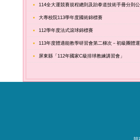
114全大運競賽規程總則及跆拳道技術手冊分則
大專校院113學年度國術錦標賽
112學年度法式滾球錦標賽
113年度體適能教學研習會第二梯次－初級團體運
屏東縣「112年國家C級排球教練講習會」
競