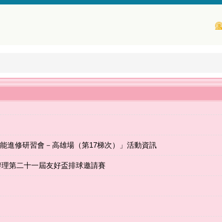
增能進修研習會－高雄場（第17梯次）」活動資訊
日辦理第二十一屆友好盃排球邀請賽