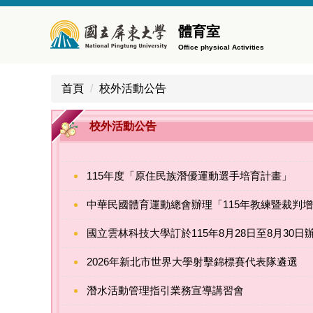
跳
到
體育室
主
Office physical Activities
要
內
首頁
校外活動公告
容
區
校外活動公告
115年度「原住民族潛優運動選手培育計畫」
中華民國體育運動總會辦理「115年教練暨裁判
國立雲林科技大學訂於115年8月28日至8月30
2026年新北市世界大學射擊錦標賽代表隊遴選
潛水活動管理指引業務宣導講習會