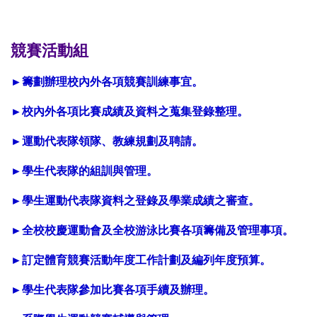
競賽活動組
►籌劃辦理校內外各項競賽訓練事宜。
►
校內外各項比賽成績及資料之蒐集登錄整理。
►
運動代表隊領隊、教練規劃及聘請。
►
學生代表隊的組訓與管理。
►
學生運動代表隊資料之登錄及學業成績之審查。
►全校
校慶運動會
及全校游泳比賽
各項籌備及管理事項
。
►
訂定體育競賽活動年度工作計劃及編列年度預算。
►
學生代表隊參加比賽各項手續及辦理。