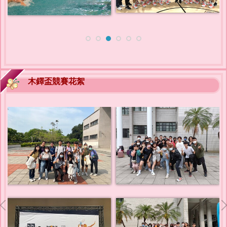
木鐸盃競賽花絮