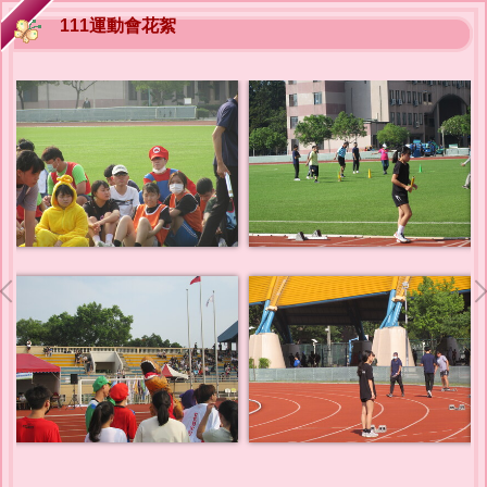
111運動會花絮