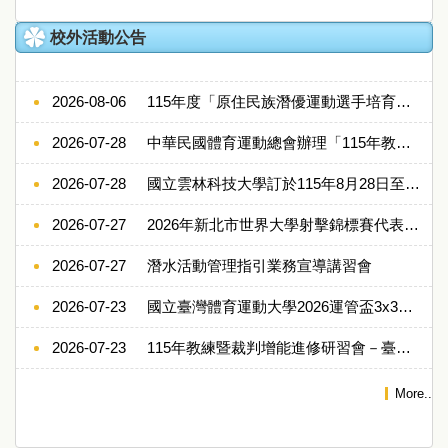
校外活動公告
2026-08-06
115年度「原住民族潛優運動選手培育計畫」
2026-07-28
中華民國體育運動總會辦理「115年教練暨裁判增能進修研習會－高雄場（第17梯次）」活動資訊
2026-07-28
國立雲林科技大學訂於115年8月28日至8月30日辦理第二十一屆友好盃排球邀請賽
2026-07-27
2026年新北市世界大學射擊錦標賽代表隊遴選
2026-07-27
潛水活動管理指引業務宣導講習會
2026-07-23
國立臺灣體育運動大學2026運管盃3x3籃球賽
2026-07-23
115年教練暨裁判增能進修研習會－臺北場（第15梯次）
More..